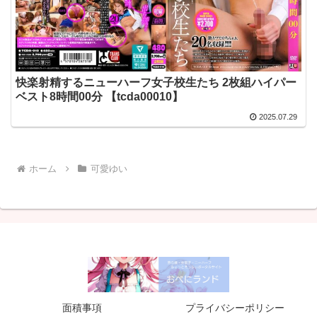
快楽射精するニューハーフ女子校生たち 2枚組ハイパー
ベスト8時間00分 【tcda00010】
2025.07.29
ホーム
可愛ゆい
面積事項
プライバシーポリシー