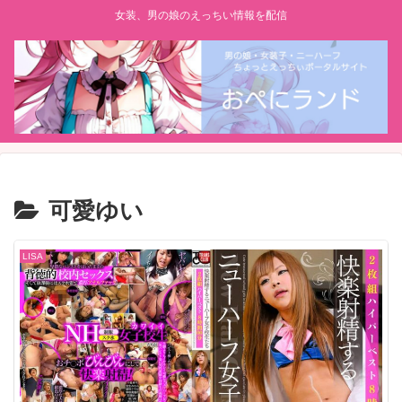
女装、男の娘のえっちい情報を配信
可愛ゆい
LISA